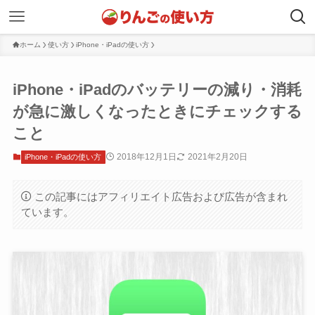
ホーム
使い方
iPhone・iPadの使い方
iPhone・iPadのバッテリーの減り・消耗
が急に激しくなったときにチェックする
こと
2018年12月1日
2021年2月20日
iPhone・iPadの使い方
この記事にはアフィリエイト広告および広告が含まれ
ています。