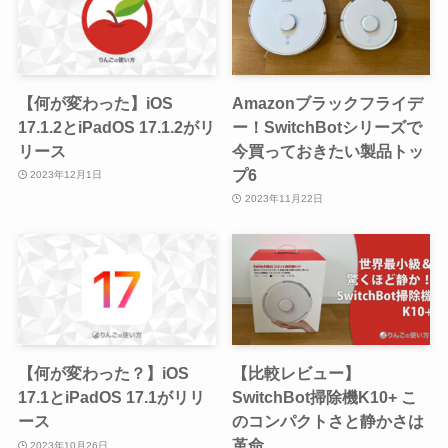
【何が変わった】iOS
Amazonブラックフライデ
17.1.2とiPadOS 17.1.2がリ
ー！SwitchBotシリーズで
リース
今買っておきたい製品トッ
プ6
2023年12月1日
2023年11月22日
【何が変わった？】iOS
【比較レビュー】
17.1とiPadOS 17.1がリリ
SwitchBot掃除機K10+ こ
ース
のコンパクトさと静かさは
革命
2023年10月26日