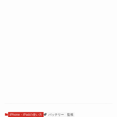
iPhone・iPadの使い方
バッテリー
監視