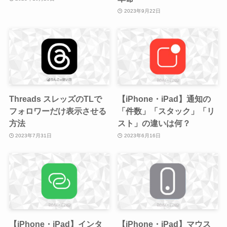
2023年9月22日
Threads スレッズのTLで
【iPhone・iPad】通知の
フォロワーだけ表示させる
「件数」「スタック」「リ
方法
スト」の違いは何？
2023年7月31日
2023年6月16日
【iPhone・iPad】インタ
【iPhone・iPad】マウス