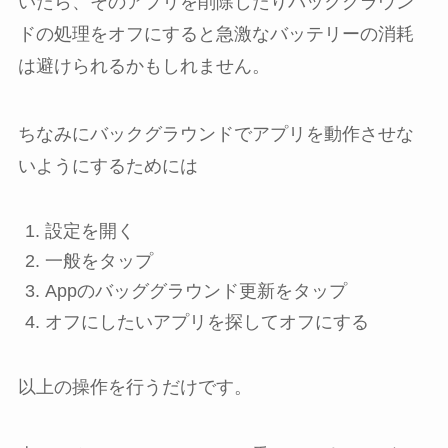
いたら、そのアプリを削除したりバックグラウン
ドの処理をオフにすると急激なバッテリーの消耗
は避けられるかもしれません。
ちなみにバックグラウンドでアプリを動作させな
いようにするためには
設定
を開く
一般
をタップ
Appのバッググラウンド更新
をタップ
オフにしたいアプリを探して
オフ
にする
以上の操作を行うだけです。