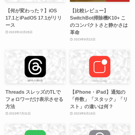
【何が変わった？】iOS
【比較レビュー】
17.1とiPadOS 17.1がリリ
SwitchBot掃除機K10+ こ
ース
のコンパクトさと静かさは
革命
2023年10月26日
2023年9月22日
Threads スレッズのTLで
【iPhone・iPad】通知の
フォロワーだけ表示させる
「件数」「スタック」「リ
方法
スト」の違いは何？
2023年7月31日
2023年6月16日