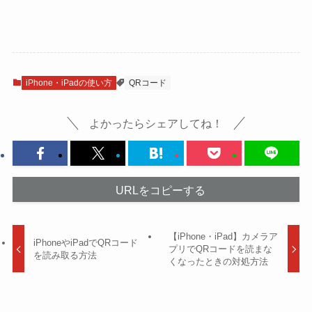
iPhone・iPadの使い方
QRコード
よかったらシェアしてね！
URLをコピーする
【iPhone・iPad】カメラア
iPhoneやiPadでQRコード
プリでQRコードを読まな
を読み取る方法
くなったときの対処方法