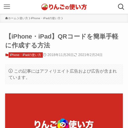
ホーム
使い方
iPhone・iPadの使い方
【iPhone・iPad】QRコードを簡単手軽
に作成する方法
2018年11月26日
2021年2月24日
iPhone・iPadの使い方
この記事にはアフィリエイト広告および広告が含まれ
ています。