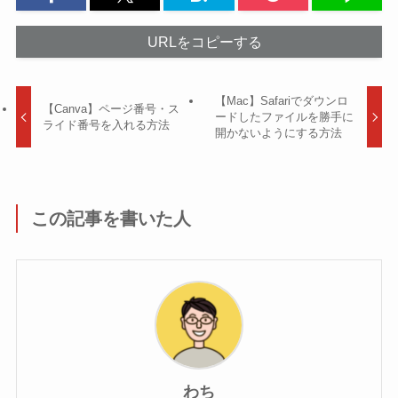
URLをコピーする
【Mac】Safariでダウンロ
【Canva】ページ番号・ス
ードしたファイルを勝手に
ライド番号を入れる方法
開かないようにする方法
この記事を書いた人
わち