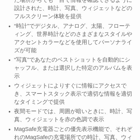
た場所からでも一目で情報を確認できるように
設計された、時計、写真、ウィジェットなどの
フルスクリーン体験を提供
“時計”でデジタル、アナログ、太陽、フローテ
ィング、世界時計などのさまざまなスタイルや
アクセントカラーなどを使用してパーソナライ
ズが可能
“写真”であなたのベストショットを自動的にシ
ャッフル、または選択した特定のアルバムを表
示
ウィジェットによりすぐに情報にアクセスで
き、スマートスタック表示で適切な情報を適切
なタイミングで提供
夜間モードでは、周囲が暗いときに、時計、写
真、ウィジェットを赤の色調で表示
MagSafe充電器ごとの優先表示機能で、それぞ
れのMagSafeの充電場所での時計、写真、ウィ