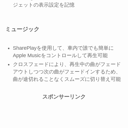
ジェットの表示設定を記憶
ミュージック
SharePlayを使用して、車内で誰でも簡単に
Apple Musicをコントロールして再生可能
クロスフェードにより、再生中の曲がフェード
アウトしつつ次の曲がフェードインするため、
曲が途切れることなくスムーズに切り替え可能
スポンサーリンク