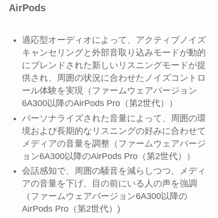
AirPods
適応型オーディオによって、アクティブノイズ
キャンセリングと外部音取り込みモードが動的
にブレンドされた新しいリスニングモードが提
供され、周囲の状況に合わせたノイズコントロ
ール体験を実現（ファームウェアバージョン
6A300以降のAirPods Pro（第2世代））
パーソナライズされた音量によって、周囲の環
境および長期的なリスニングの好みに合わせて
メディアの音量を調整（ファームウェアバージ
ョン6A300以降のAirPods Pro（第2世代））
会話感知で、周囲の騒音を減らしつつ、メディ
アの音量を下げ、目の前にいる人の声を強調
（ファームウェアバージョン6A300以降の
AirPods Pro（第2世代）)