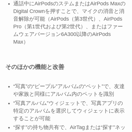
通話中にAirPodsのステムまたはAirPods Maxの
Digital Crownを押すことで、マイクの消音と消
音解除が可能（AirPods（第3世代）、AirPods
Pro（第1世代および第2世代）、またはファー
ムウェアバージョン6A300以降のAirPods
Max）
そのほかの機能と改善
“写真”の“ピープル”アルバムの“ペット”で、友達
や家族と同様にアルバム内のペットを識別
“写真アルバム”ウィジェットで、写真アプリの
特定のアルバムを選択してウィジェットに表示
することが可能
“探す”の持ち物共有で、AirTagまたは“探す”ネッ