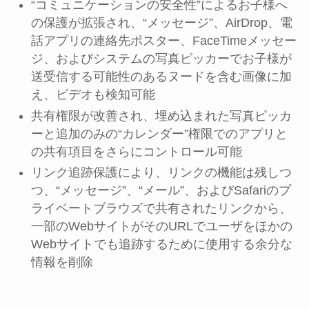
“コミュニケーションの安全性”によるお子様へ
の保護が拡張され、“メッセージ”、AirDrop、電
話アプリの連絡先ポスター、FaceTimeメッセー
ジ、およびシステムの写真ピッカーでお子様が
送受信する可能性のあるヌードを含む画像に加
え、ビデオも検知可能
共有権限が改善され、埋め込まれた写真ピッカ
ーと追加のみの“カレンダー”権限でのアプリと
の共有項目をさらにコントロール可能
リンク追跡保護により、リンクの機能は残しつ
つ、“メッセージ”、“メール”、およびSafariのプ
ライベートブラウズで共有されたリンクから、
一部のWebサイトがそのURLでユーザをほかの
Webサイトでも追跡するために使用する余分な
情報を削除