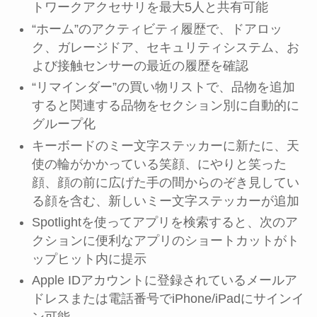
トワークアクセサリを最大5人と共有可能
“ホーム”のアクティビティ履歴で、ドアロッ
ク、ガレージドア、セキュリティシステム、お
よび接触センサーの最近の履歴を確認
“リマインダー”の買い物リストで、品物を追加
すると関連する品物をセクション別に自動的に
グループ化
キーボードのミー文字ステッカーに新たに、天
使の輪がかかっている笑顔、にやりと笑った
顔、顔の前に広げた手の間からのぞき見してい
る顔を含む、新しいミー文字ステッカーが追加
Spotlightを使ってアプリを検索すると、次のア
クションに便利なアプリのショートカットがト
ップヒット内に提示
Apple IDアカウントに登録されているメールア
ドレスまたは電話番号でiPhone/iPadにサインイ