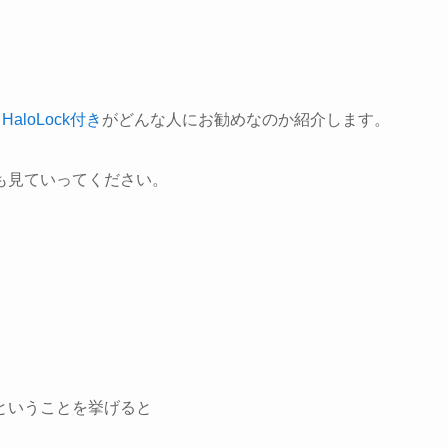
aloLock付き
がどんな人にお勧めなのか紹介します。
も見ていってください。
ということを挙げると