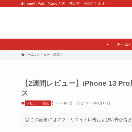
iPhoneやiPad、Macなどの「使い方」を紹介します
ホーム
ホーム
レビュー・雑記
【2週間レビュー】iPhone 13 
ス
2022年2月11日
2022年5月17日
レビュー・雑記
この記事にはアフィリエイト広告および広告が含