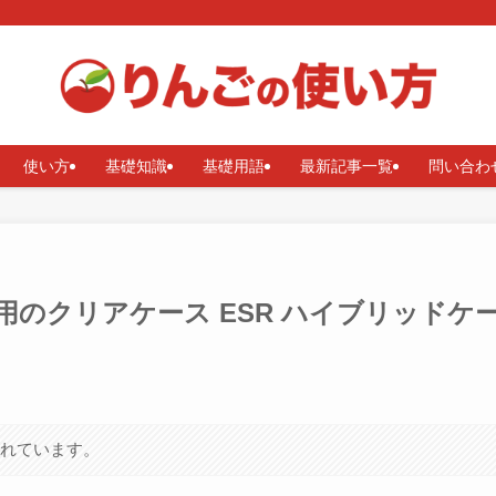
使い方
基礎知識
基礎用語
最新記事一覧
問い合わ
Pro用のクリアケース ESR ハイブリッドケ
まれています。