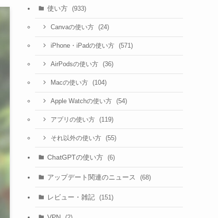
使い方
(933)
(24)
Canvaの使い方
(571)
iPhone・iPadの使い方
(36)
AirPodsの使い方
(104)
Macの使い方
(54)
Apple Watchの使い方
(119)
アプリの使い方
(55)
それ以外の使い方
ChatGPTの使い方
(6)
アップデート関連のニュース
(68)
レビュー・雑記
(151)
VPN
(2)