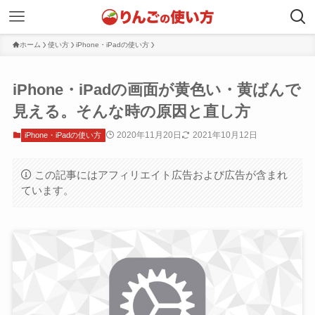
ホーム
使い方
iPhone・iPadの使い方
iPhone・iPadの画面が黄色い・黄ばんで
見える。そんな時の原因と直し方
2020年11月20日
2021年10月12日
iPhone・iPadの使い方
この記事にはアフィリエイト広告および広告が含まれ
ています。