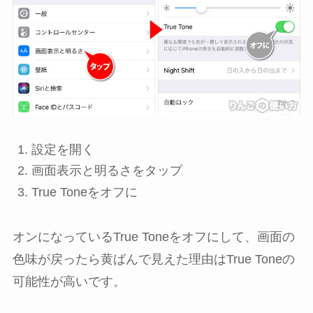
設定
を開く
画面表示と明るさ
をタップ
True Tone
を
オフ
に
オンになっているTrue Toneをオフにして、画面の
色味が戻ったら黄ばんで見えた理由はTrue Toneの
可能性が高いです。