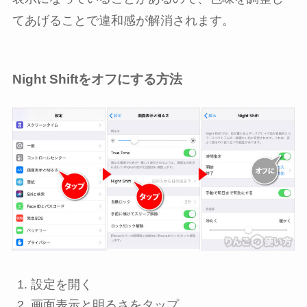
てあげることで違和感が解消されます。
Night Shiftをオフにする方法
設定
を開く
画面表示と明るさ
をタップ