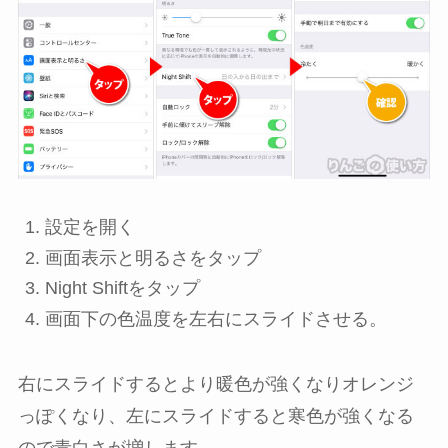
設定
を開く
画面表示と明るさ
をタップ
Night Shift
をタップ
画面下の色温度を左右にスライドさせる。
右にスライドするとより暖色が強くなりオレンジ
っぽくなり、左にスライドすると寒色が強くなる
ので青白さが増します。