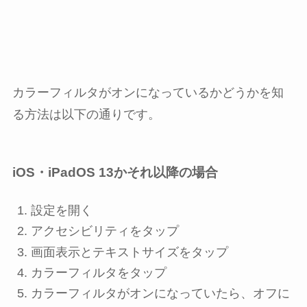
カラーフィルタがオンになっているかどうかを知
る方法は以下の通りです。
iOS・iPadOS 13かそれ以降の場合
設定
を開く
アクセシビリティ
をタップ
画面表示とテキストサイズ
をタップ
カラーフィルタ
をタップ
カラーフィルタ
が
オン
になっていたら、
オフ
に