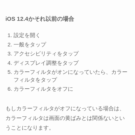
iOS 12.4かそれ以前の場合
設定
を開く
一般
をタップ
アクセシビリティ
をタップ
ディスプレイ調整
をタップ
カラーフィルタ
が
オン
になっていたら、
カラー
フィルタ
をタップ
カラーフィルタ
を
オフ
に
もしカラーフィルタがオフになっている場合は、
カラーフィルタは画面の黄ばみとは関係ないとい
うことになります。