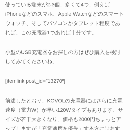
使っている端末が2-3個、多くて4つ、例えば
iPhoneなどのスマホ、Apple Watchなどのスマート
ウォッチ、そしてパソコンかタブレット程度であ
れば、この充電器1つあれば十分です。
小型のUSB充電器をお探しの方はぜひ購入を検討
してみてくださいね。
[itemlink post_id=”13270″]
前述したとおり、KOVOLの充電器にはさらに充電
速度（電力W）が早い120Wタイプもあります。サ
イズが若干大きくなり、価格も2000円ちょっとア
ップしますが「充電速度を優先」する方にはおす