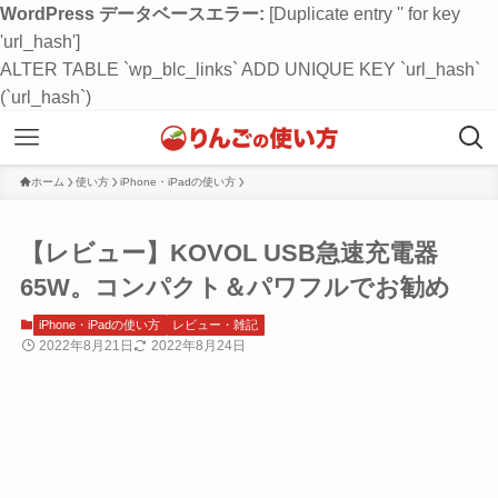
WordPress データベースエラー:
[Duplicate entry '' for key
'url_hash']
ALTER TABLE `wp_blc_links` ADD UNIQUE KEY `url_hash`
(`url_hash`)
ホーム
使い方
iPhone・iPadの使い方
【レビュー】KOVOL USB急速充電器
65W。コンパクト＆パワフルでお勧め
iPhone・iPadの使い方
レビュー・雑記
2022年8月21日
2022年8月24日