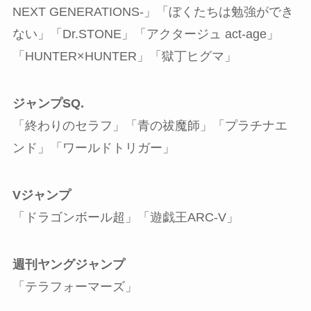
NEXT GENERATIONS-」「ぼくたちは勉強ができ
ない」「Dr.STONE」「アクタージュ act-age」
「HUNTER×HUNTER」「獄丁ヒグマ」
ジャンプSQ.
「終わりのセラフ」「青の祓魔師」「プラチナエ
ンド」「ワールドトリガー」
Vジャンプ
「ドラゴンボール超」「遊戯王ARC-V」
週刊ヤングジャンプ
「テラフォーマーズ」