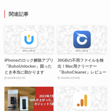
関連記事
iPhoneのロック解除アプリ
30GBの不用ファイルを検
「BuhoUnlocker」困った
出！Mac用クリーナー
とき本当に助かります
「BuhoCleaner」レビュー
2024年2月17日
2023年12月29日