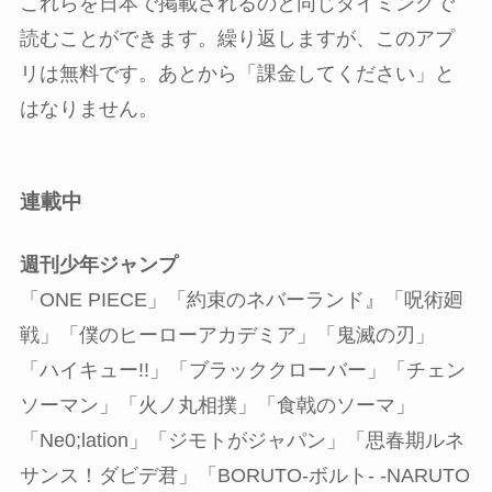
これらを日本で掲載されるのと同じタイミングで
読むことができます。繰り返しますが、このアプ
リは無料です。あとから「課金してください」と
はなりません。
連載中
週刊少年ジャンプ
「ONE PIECE」「約束のネバーランド』「呪術廻
戦」「僕のヒーローアカデミア」「鬼滅の刃」
「ハイキュー!!」「ブラッククローバー」「チェン
ソーマン」「火ノ丸相撲」「食戟のソーマ」
「Ne0;lation」「ジモトがジャパン」「思春期ルネ
サンス！ダビデ君」「BORUTO-ボルト- -NARUTO