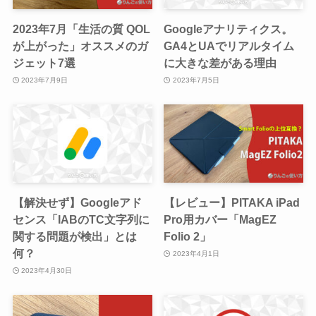
2023年7月「生活の質 QOL
Googleアナリティクス。
が上がった」オススメのガ
GA4とUAでリアルタイム
ジェット7選
に大きな差がある理由
2023年7月9日
2023年7月5日
【解決せず】Googleアド
【レビュー】PITAKA iPad
センス「IABのTC文字列に
Pro用カバー「MagEZ
関する問題が検出」とは
Folio 2」
何？
2023年4月1日
2023年4月30日