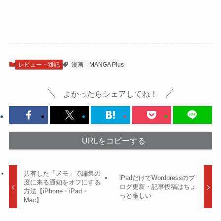
レビュー・雑記
漫画
MANGA Plus
よかったらシェアしてね！
URLをコピーする
共有した「メモ」で編集の
iPadだけでWordpressのブ
度に来る通知をオフにする
ログ更新・記事投稿はちょ
方法【iPhone・iPad・
っと厳しい
Mac】