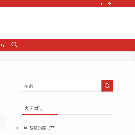
せ
カテゴリー
基礎知識
(77)