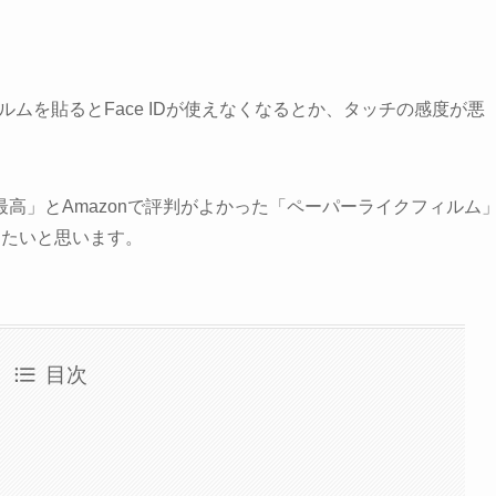
フィルムを貼るとFace IDが使えなくなるとか、タッチの感度が悪
高」とAmazonで評判がよかった「ペーパーライクフィルム
したいと思います。
目次