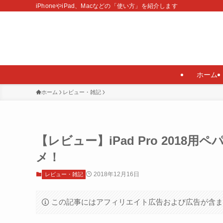
iPhoneやiPad、Macなどの「使い方」を紹介します
ホーム
ホーム
レビュー・雑記
【レビュー】iPad Pro 201
メ！
2018年12月16日
レビュー・雑記
この記事にはアフィリエイト広告および広告が含