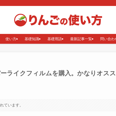
使い方
基礎知識
基礎用語
最新記事一覧
問い合わ
8用ペパーライクフィルムを購入。かなりオスス
まれています。