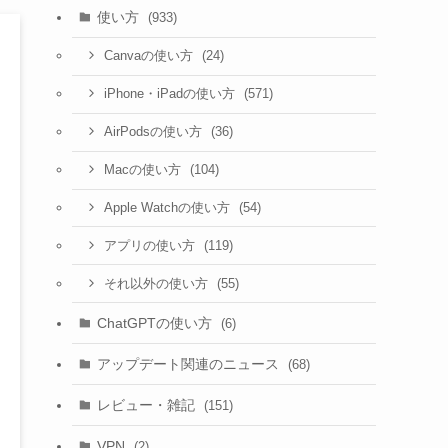
使い方
(933)
(24)
Canvaの使い方
(571)
iPhone・iPadの使い方
(36)
AirPodsの使い方
(104)
Macの使い方
(54)
Apple Watchの使い方
(119)
アプリの使い方
(55)
それ以外の使い方
ChatGPTの使い方
(6)
アップデート関連のニュース
(68)
レビュー・雑記
(151)
VPN
(2)