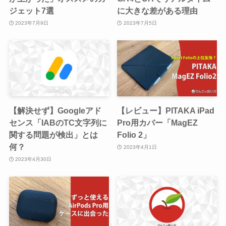
ジェット7選
に大きな差がある理由
2023年7月9日
2023年7月5日
【解決せず】Googleアド
【レビュー】PITAKA iPad
センス「IABのTC文字列に
Pro用カバー「MagEZ
関する問題が検出」とは
Folio 2」
何？
2023年4月1日
2023年4月30日