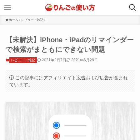
ホーム
レビュー・雑記
【未解決】iPhone・iPadのリマインダー
で検索がまともにできない問題
2021年2月7日
2021年6月28日
レビュー・雑記
この記事にはアフィリエイト広告および広告が含まれ
ています。