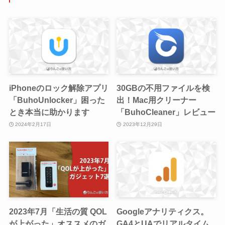
iPhoneのロック解除アプリ
30GBの不用ファイルを検
「BuhoUnlocker」困った
出！Mac用クリーナー
とき本当に助かります
「BuhoCleaner」レビュー
2024年2月17日
2023年12月29日
2023年7月「生活の質 QOL
Googleアナリティクス。
が上がった」オススメのガ
GA4とUAでリアルタイム