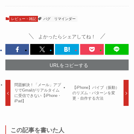
レビュー・雑記
バグ
リマインダー
よかったらシェアしてね！
URLをコピーする
問題解決！「メール」アプ
【iPhone】バイブ（振動）
リでGmailがリアルタイム
のリズム・パターンを変
に受信できない【iPhone・
更・自作する方法
iPad】
この記事を書いた人