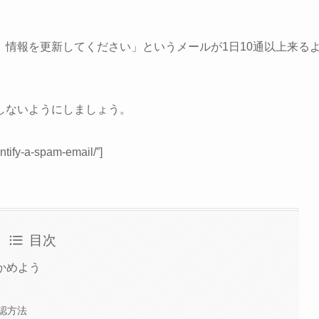
情報を更新してください」というメールが1日10通以上来る
しないようにしましょう。
ntify-a-spam-email/”]
目次
確かめよう
認方法