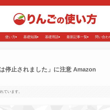
使い方
基礎知識
基礎用語
最新記事一覧
問い合わ
停止されました」に注意 Amazon
まれています。