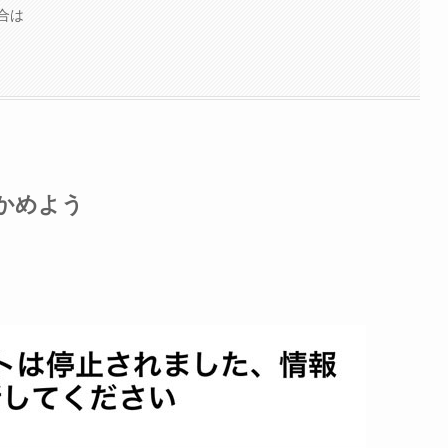
合は
確かめよう