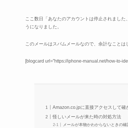
ここ数日「あなたのアカウントは停止されました、
うになりました。
このメールはスパムメールなので、余計なことは
[blogcard url=”https://iphone-manual.net/how-to-ide
Amazon.co.jpに直接アクセスして
怪しいメールが来た時の対処方法
メールが本物かわからないときの確