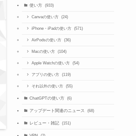
使い方
(933)
(24)
Canvaの使い方
(571)
iPhone・iPadの使い方
(36)
AirPodsの使い方
(104)
Macの使い方
(54)
Apple Watchの使い方
(119)
アプリの使い方
(55)
それ以外の使い方
ChatGPTの使い方
(6)
アップデート関連のニュース
(68)
レビュー・雑記
(151)
VPN
(2)