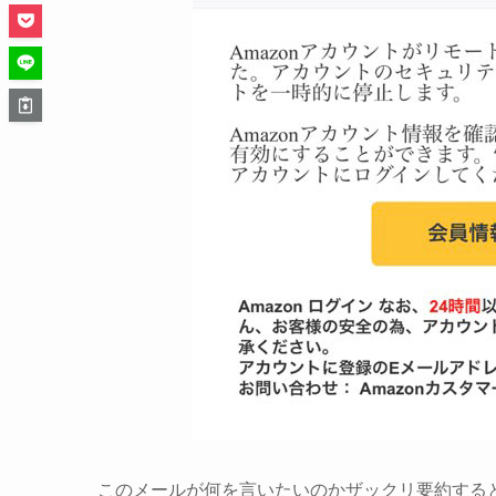
このメールが何を言いたいのかザックリ要約する