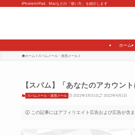
iPhoneやiPad、Macなどの「使い方」を紹介します
ホーム
ホーム
スパムメール・迷惑メール
【スパム】「あなたのアカウントは
2022年3月31日
2022年4月1日
スパムメール・迷惑メール
この記事にはアフィリエイト広告および広告が含