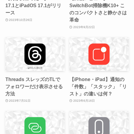
17.1とiPadOS 17.1がリリ
SwitchBot掃除機K10+ こ
ース
のコンパクトさと静かさは
革命
2023年10月26日
2023年9月22日
Threads スレッズのTLで
【iPhone・iPad】通知の
フォロワーだけ表示させる
「件数」「スタック」「リ
方法
スト」の違いは何？
2023年7月31日
2023年6月16日