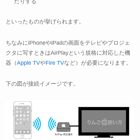
たりする
といったものが挙げられます。
ちなみにiPhoneやiPadの画面をテレビやプロジェ
クタに写すときはAirPlayという規格に対応した機
器（
Apple TV
や
Fire TV
など）が必要になります。
下の図が接続イメージです。