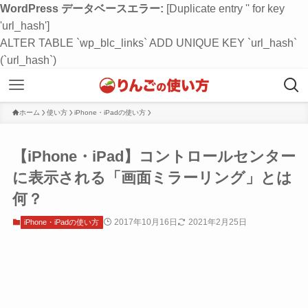
WordPress データベースエラー:
[Duplicate entry '' for key
'url_hash']
ALTER TABLE `wp_blc_links` ADD UNIQUE KEY `url_hash`
(`url_hash`)
ホーム
使い方
iPhone・iPadの使い方
【iPhone・iPad】コントロールセンター
に表示される「画面ミラーリング」とは
何？
2017年10月16日
2021年2月25日
iPhone・iPadの使い方