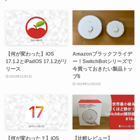
【何が変わった】iOS
Amazonブラックフライデ
17.1.2とiPadOS 17.1.2がリ
ー！SwitchBotシリーズで
リース
今買っておきたい製品トッ
プ6
2023年12月1日
2023年11月22日
【何が変わった？】iOS
【比較レビュー】