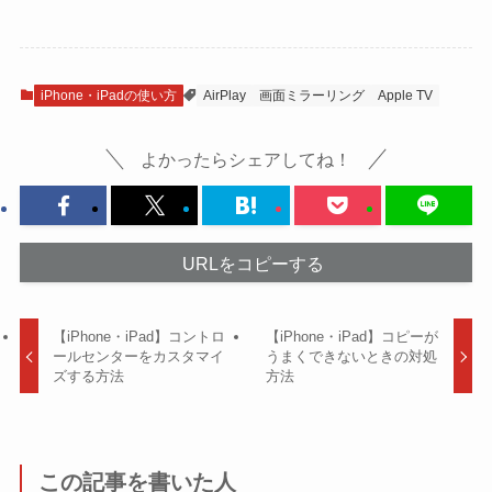
iPhone・iPadの使い方
AirPlay
画面ミラーリング
Apple TV
よかったらシェアしてね！
URLをコピーする
【iPhone・iPad】コントロ
【iPhone・iPad】コピーが
ールセンターをカスタマイ
うまくできないときの対処
ズする方法
方法
この記事を書いた人