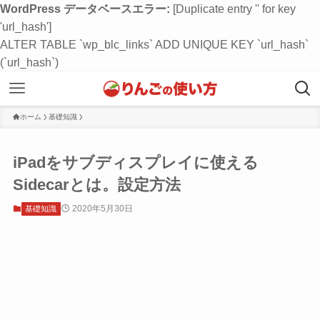
WordPress データベースエラー:
[Duplicate entry '' for key
'url_hash']
ALTER TABLE `wp_blc_links` ADD UNIQUE KEY `url_hash`
(`url_hash`)
ホーム
基礎知識
iPadをサブディスプレイに使える
Sidecarとは。設定方法
2020年5月30日
基礎知識