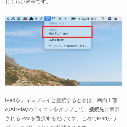
じくらい簡単です。
iPadをディスプレイと接続するときは、画面上部
の
AirPlay
のアイコンをタップして、
接続先
に表示
されるiPadを選択するだけです。これでiPadがサ