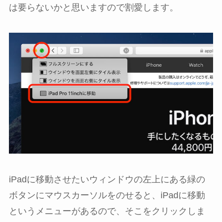
は要らないかと思いますので割愛します。
iPadに移動させたいウィンドウの左上にある緑の
ボタンにマウスカーソルをのせると、iPadに移動
というメニューがあるので、そこをクリックしま