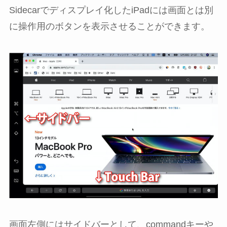
Sidecarでディスプレイ化したiPadには画面とは別
に操作用のボタンを表示させることができます。
画面左側にはサイドバーとして、commandキーや