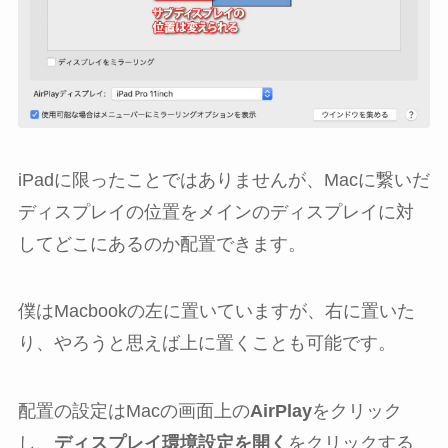
iPadに限ったことではありませんが、Macに繋いだ
ディスプレイの位置をメインのディスプレイに対
してどこにあるのか配置できます。
僕はMacbookの左に置いていますが、右に置いた
り、やろうと思えば上に置くことも可能です。
配置の設定はMacの画面上の
AirPlay
をクリック
し、
ディスプレイ環境設定を開く
をクリックする