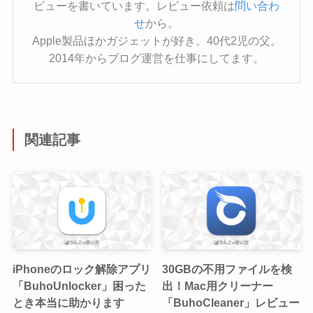
ビューを書いています。レビュー依頼は
問い合わ
せ
から。
Apple製品ほかガジェットが好き。40代2児の父。
2014年からブログ運営を仕事にしてます。
関連記事
iPhoneのロック解除アプリ
30GBの不用ファイルを検
「BuhoUnlocker」困った
出！Mac用クリーナー
とき本当に助かります
「BuhoCleaner」レビュー