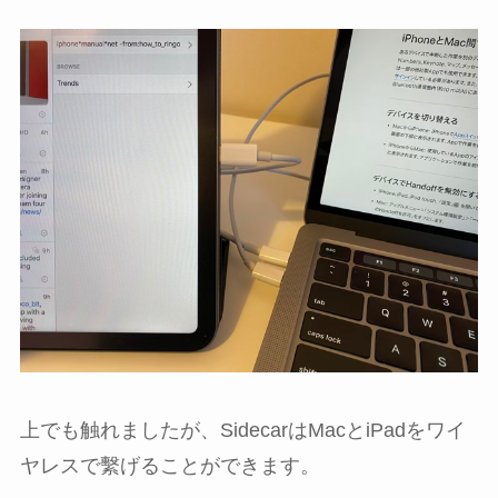
上でも触れましたが、SidecarはMacとiPadをワイ
ヤレスで繫げることができます。