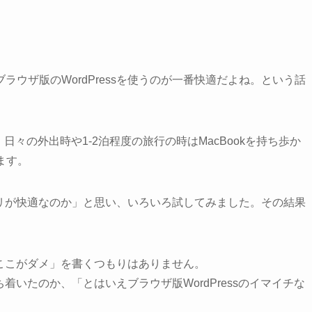
、ブラウザ版のWordPressを使うのが一番快適だよね。という話
々の外出時や1-2泊程度の旅行の時はMacBookを持ち歩か
ます。
アプリが快適なのか」と思い、いろいろ試してみました。その結果
の「ここがダメ」を書くつもりはありません。
ち着いたのか、「とはいえブラウザ版WordPressのイマイチな