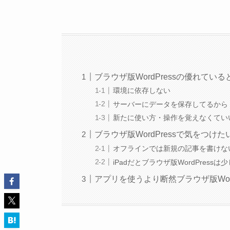
ブラウザ版WordPressの優れている
環境に依存しない
サーバーにデータを保存してるから
新たに使い方・操作を覚えなくてい
ブラウザ版WordPressで気をつけた
オフラインでは新規の記事を書けな
iPadだとブラウザ版WordPress
アプリを使うより断然ブラウザ版Word