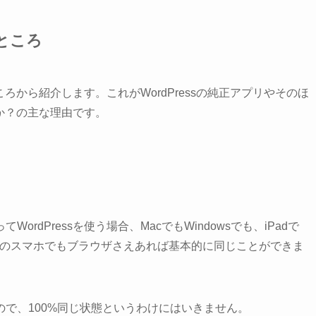
るところ
ころから紹介します。これがWordPressの純正アプリやそのほ
のか？の主な理由です。
dPressを使う場合、MacでもWindowsでも、iPadで
ndroidのスマホでもブラウザさえあれば基本的に同じことができま
で、100%同じ状態というわけにはいきません。