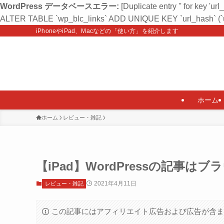
WordPress データベースエラー:
[Duplicate entry '' for key 'url
ALTER TABLE `wp_blc_links` ADD UNIQUE KEY `url_hash` (`u
iPhoneやiPad、Macなどの「使い方」を紹介します
ホーム
ホーム
レビュー・雑記
【iPad】WordPressの記事はブ
2021年4月11日
レビュー・雑記
この記事にはアフィリエイト広告および広告が含