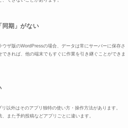
「同期」がない
ザ版のWordPressの場合、データは常にサーバーに保存さ
せできれば、他の端末でもすぐに作業を引き継ぐことができま
い
essアプリ以外はそのアプリ独特の使い方・操作方法があります。
法、また予約投稿などアプリごとに違います。