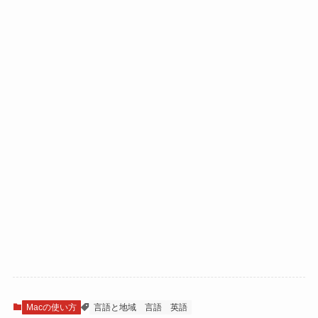
Macの使い方
言語と地域
言語
英語