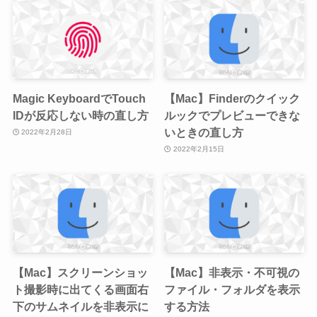
Magic KeyboardでTouch
【Mac】Finderのクイック
IDが反応しない時の直し方
ルックでプレビューできな
いときの直し方
2022年2月28日
2022年2月15日
【Mac】スクリーンショッ
【Mac】非表示・不可視の
ト撮影時に出てくる画面右
ファイル・フォルダを表示
下のサムネイルを非表示に
する方法