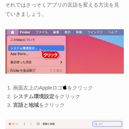
それではさっそくアプリの言語を変える方法を見
ていきましょう。
画面左上のAppleロゴ
をクリック
システム環境設定
をクリック
言語と地域
をクリック