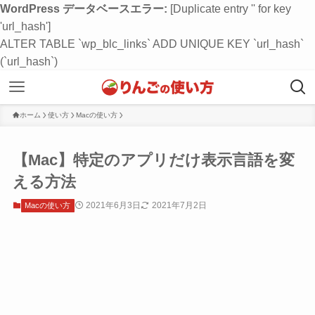
WordPress データベースエラー:
[Duplicate entry '' for key
'url_hash']
ALTER TABLE `wp_blc_links` ADD UNIQUE KEY `url_hash`
(`url_hash`)
ホーム
使い方
Macの使い方
【Mac】特定のアプリだけ表示言語を変
える方法
2021年6月3日
2021年7月2日
Macの使い方