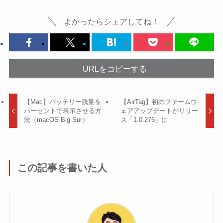
よかったらシェアしてね！
URLをコピーする
【Mac】バッテリー残量を
【AirTag】初のファームウ
パーセントで表示させる方
ェアアップデートがリリー
法（macOS Big Sur）
ス「1.0.276」に
この記事を書いた人