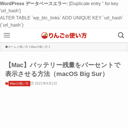
WordPress データベースエラー:
[Duplicate entry '' for key
'url_hash']
ALTER TABLE `wp_blc_links` ADD UNIQUE KEY `url_hash`
(`url_hash`)
ホーム
使い方
Macの使い方
【Mac】バッテリー残量をパーセントで
表示させる方法（macOS Big Sur）
2021年6月1日
Macの使い方