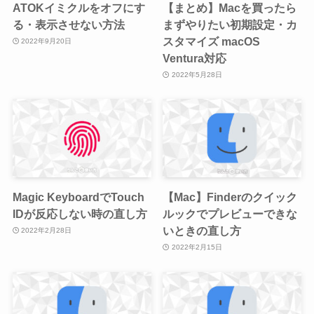
ATOKイミクルをオフにす
【まとめ】Macを買ったら
る・表示させない方法
まずやりたい初期設定・カ
スタマイズ macOS
2022年9月20日
Ventura対応
2022年5月28日
Magic KeyboardでTouch
【Mac】Finderのクイック
IDが反応しない時の直し方
ルックでプレビューできな
いときの直し方
2022年2月28日
2022年2月15日