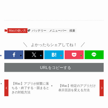
Macの使い方
バッテリー
メニューバー
残量
よかったらシェアしてね！
URLをコピーする
【Mac】アプリが頻繁に落
【Mac】特定のアプリだけ
ちる・終了する・固まると
表示言語を変える方法
きの対処方法