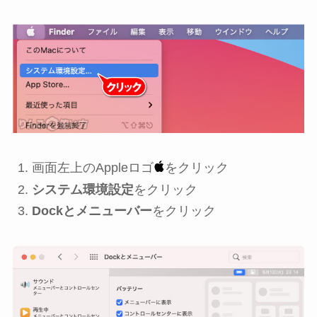
画面左上のAppleロゴ
をクリック
システム環境設定
をクリック
Dockとメニューバー
をクリック