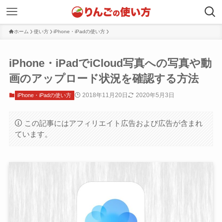
ホーム
使い方
iPhone・iPadの使い方
iPhone・iPadでiCloud写真への写真や動
画のアップロード状況を確認する方法
2018年11月20日
2020年5月3日
iPhone・iPadの使い方
この記事にはアフィリエイト広告および広告が含まれ
ています。