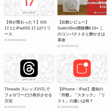
【何が変わった？】iOS
【比較レビュー】
17.1とiPadOS 17.1がリリ
SwitchBot掃除機K10+ こ
ース
のコンパクトさと静かさは
革命
2023年10月26日
2023年9月22日
Threads スレッズのTLで
【iPhone・iPad】通知の
フォロワーだけ表示させる
「件数」「スタック」「リ
方法
スト」の違いは何？
2023年7月31日
2023年6月16日