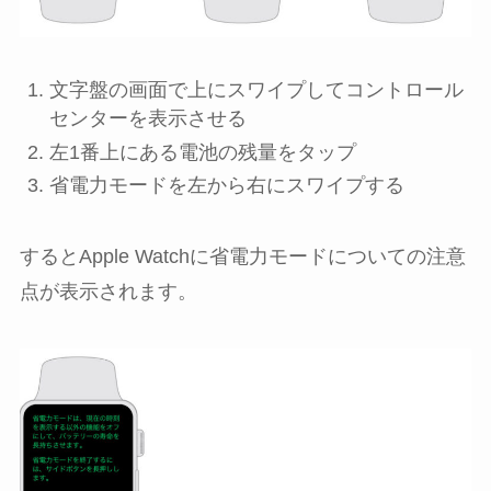
文字盤の画面で上にスワイプして
コントロール
センター
を表示させる
左1番上にある
電池の残量
をタップ
省電力モード
を左から右にスワイプする
するとApple Watchに省電力モードについての注意
点が表示されます。