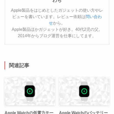
わち
Apple製品をはじめとしたガジェットの使い方やレ
ビューを書いています。レビュー依頼は
問い合わ
せ
から。
Apple製品ほかガジェットが好き。40代2児の父。
2014年からブログ運営を仕事にしてます。
関連記事
Apple Watchの低電力モー
Apple Watchのバッテリー