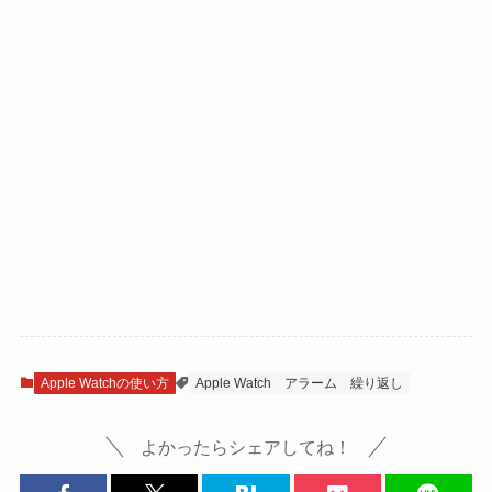
Apple Watchの使い方
Apple Watch
アラーム
繰り返し
よかったらシェアしてね！