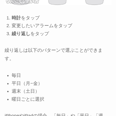
時計
をタップ
変更したいアラームをタップ
繰り返し
をタップ
繰り返しは以下のパターンで選ぶことができま
す。
毎日
平日（月−金）
週末（土日）
曜日ごとに選択
iPhoneやiPadの場合、「毎日」や「平日」「週