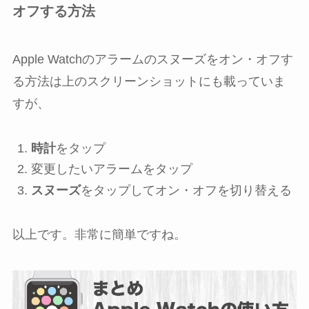
オフする方法
Apple Watchのアラームのスヌーズをオン・オフす
る方法は上のスクリーンショットにも載っていま
すが、
時計
をタップ
変更したいアラームをタップ
スヌーズ
をタップして
オン
・
オフ
を切り替える
以上です。非常に簡単ですね。