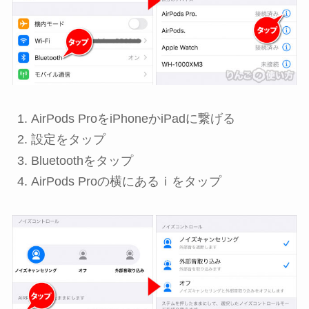
AirPods ProをiPhoneかiPadに繋げる
設定
をタップ
Bluetooth
をタップ
AirPods Proの横にある
ｉ
をタップ