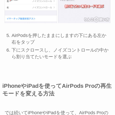
AirPodsを押したままにします
の下にある左か
右をタップ
下にスクロースし、
ノイズコントロール
の中か
ら割り当てたいモードを選ぶ
iPhoneやiPadを使ってAirPods Proの再生
モードを変える方法
では続いてiPhoneやiPadを使って、AirPods Proの