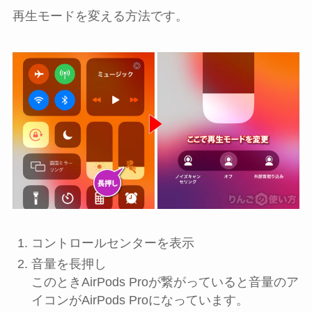
再生モードを変える方法です。
コントロールセンター
を表示
音量
を長押し
このときAirPods Proが繋がっていると音量のア
イコンがAirPods Proになっています。