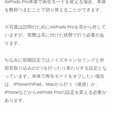
AirPods Pro本体で再生モードを変える場合、
本体
を数秒つまむ
ことで切り替えることができます。
※写真は説明のためにAirPods Proを耳から外して
いますが、実際は耳に付けた状態で行う必要があ
ります。
ちなみに初期設定ではノイズキャンセリングと外
部音取り込みの2つを行ったり来たりする設定とな
っています。本体で再生モードをオフしたい場合
は、iPhoneやiPad、Macから行う（後述）か、
iPhoneなどからAirPods Proの設定を変える必要が
あります。