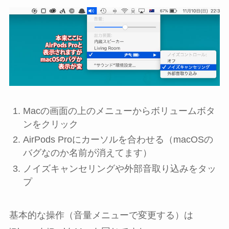
Macの画面の上のメニューからボリュームボタ
ンをクリック
AirPods Proにカーソルを合わせる（macOSの
バグなのか名前が消えてます）
ノイズキャンセリングや外部音取り込みをタッ
プ
基本的な操作（音量メニューで変更する）は