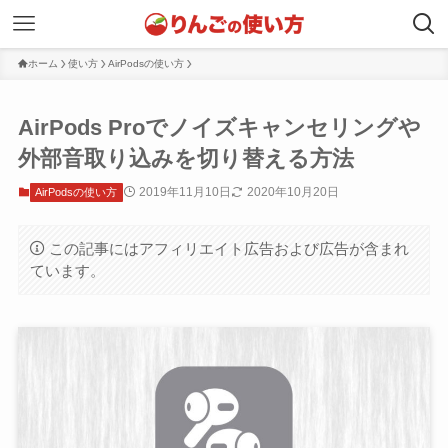
ホーム
使い方
AirPodsの使い方
AirPods Proでノイズキャンセリングや
外部音取り込みを切り替える方法
2019年11月10日
2020年10月20日
AirPodsの使い方
この記事にはアフィリエイト広告および広告が含まれ
ています。