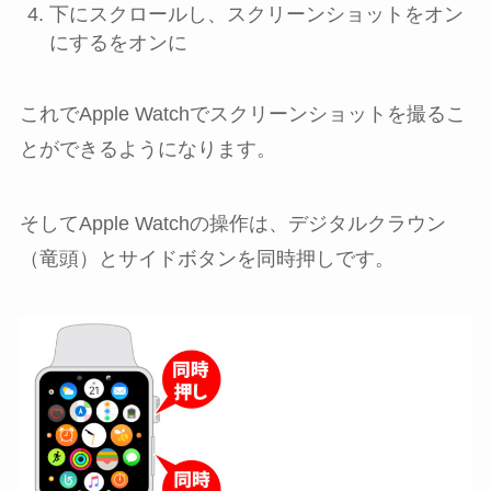
下にスクロールし、
スクリーンショットをオン
にする
を
オン
に
これでApple Watchでスクリーンショットを撮るこ
とができるようになります。
そしてApple Watchの操作は、
デジタルクラウン
（竜頭）
と
サイドボタン
を同時押しです。