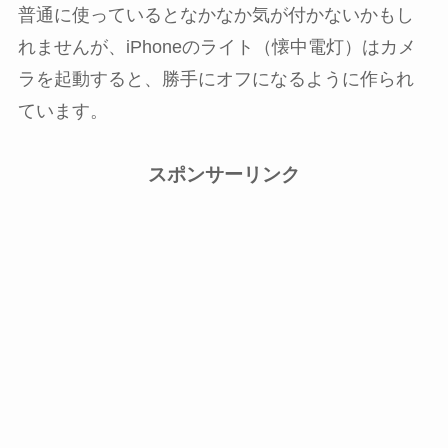
普通に使っているとなかなか気が付かないかもし
れませんが、iPhoneのライト（懐中電灯）はカメ
ラを起動すると、勝手にオフになるように作られ
ています。
スポンサーリンク