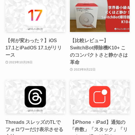
【何が変わった？】iOS
【比較レビュー】
17.1とiPadOS 17.1がリリ
SwitchBot掃除機K10+ こ
ース
のコンパクトさと静かさは
革命
2023年10月26日
2023年9月22日
Threads スレッズのTLで
【iPhone・iPad】通知の
フォロワーだけ表示させる
「件数」「スタック」「リ