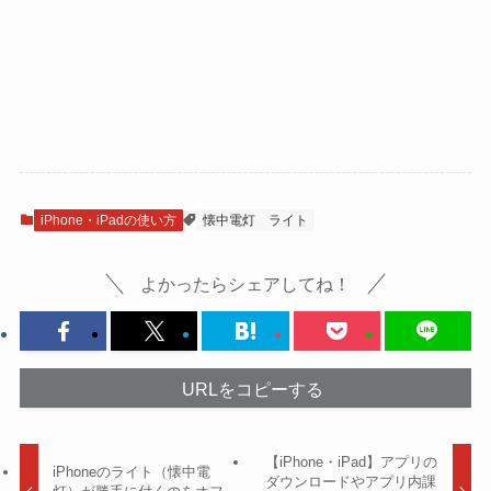
iPhone・iPadの使い方
懐中電灯
ライト
よかったらシェアしてね！
URLをコピーする
【iPhone・iPad】アプリの
iPhoneのライト（懐中電
ダウンロードやアプリ内課