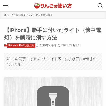
ホーム
使い方
iPhone・iPadの使い方
【iPhone】勝手に付いたライト（懐中電
灯）を瞬時に消す方法
2019年2月4日
2021年2月27日
iPhone・iPadの使い方
この記事にはアフィリエイト広告および広告が含まれ
ています。