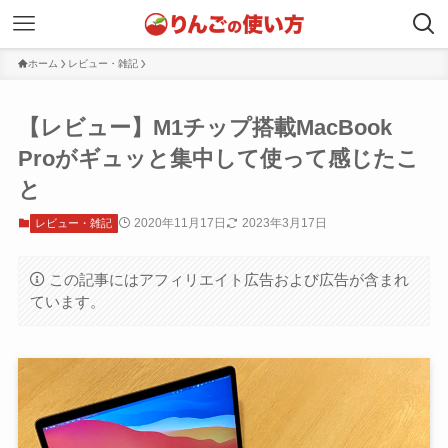
ホーム
レビュー・雑記
【レビュー】M1チップ搭載MacBook
Proがギュッと集中して使って感じたこ
と
2020年11月17日
2023年3月17日
レビュー・雑記
この記事にはアフィリエイト広告および広告が含まれ
ています。