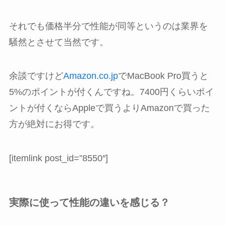
それでも価格半分で性能が同等というのは業界を
騒然とさせて当然です。
余談ですけど
Amazon.co.jp
でMacBook Pro買うと
5%のポイントが付くんですね。7400円くらいポイ
ントが付くならAppleで買うよりAmazonで買った
方が絶対にお得です。
[itemlink post_id=”8550″]
実際に使って性能の違いを感じる？