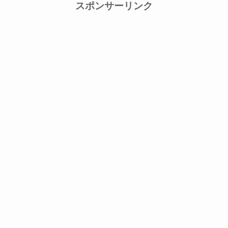
スポンサーリンク