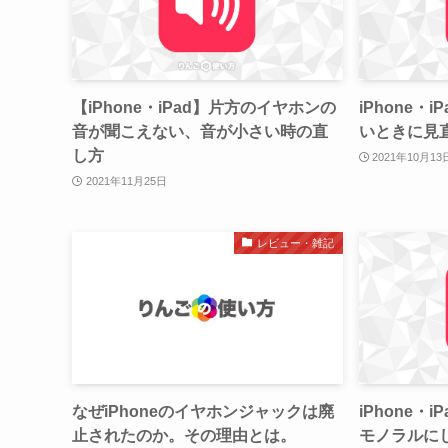
【iPhone・iPad】片方のイヤホンの
iPhone・
音が聞こえない、音が小さい時の直
いときに見
し方
2021年10月13
2021年11月25日
レビュー・雑記
なぜiPhoneのイヤホンジャックは廃
iPhone・
止されたのか。その理由とは。
モノラルに