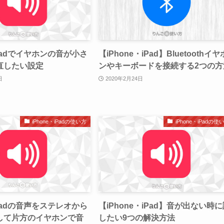
iPadでイヤホンの音が小さ
【iPhone・iPad】Bluetoothイヤ
直したい設定
ンやキーボードを接続する2つの方
日
2020年2月24日
iPhone・iPadの使い方
iPhone・iPadの使
iPadの音声をステレオから
【iPhone・iPad】音が出ない時
して片方のイヤホンで音
したい9つの解決方法