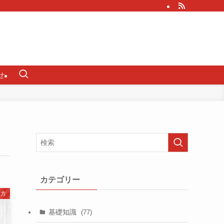
せ
カテゴリー
い方
基礎知識
(77)