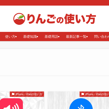
使い方
基礎知識
基礎用語
最新記事一覧
問い合わ
iPhone・iPadの使い方
iPhone・iPadの使