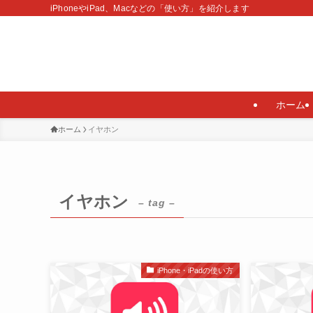
iPhoneやiPad、Macなどの「使い方」を紹介します
ホーム
ホーム
イヤホン
イヤホン
– tag –
iPhone・iPadの使い方