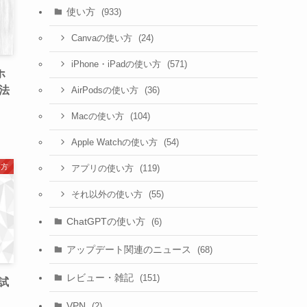
使い方
(933)
(24)
Canvaの使い方
(571)
iPhone・iPadの使い方
ホ
法
(36)
AirPodsの使い方
(104)
Macの使い方
(54)
Apple Watchの使い方
い方
(119)
アプリの使い方
(55)
それ以外の使い方
ChatGPTの使い方
(6)
アップデート関連のニュース
(68)
レビュー・雑記
(151)
に試
VPN
(2)