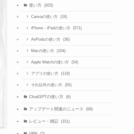
使い方
(933)
(24)
Canvaの使い方
(571)
iPhone・iPadの使い方
(36)
AirPodsの使い方
(104)
Macの使い方
(54)
Apple Watchの使い方
(119)
アプリの使い方
(55)
それ以外の使い方
ChatGPTの使い方
(6)
アップデート関連のニュース
(68)
レビュー・雑記
(151)
VPN
(2)