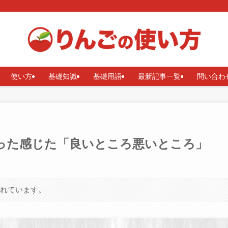
使い方
基礎知識
基礎用語
最新記事一覧
問い合わ
2週間使った感じた「良いところ悪いところ」
まれています。