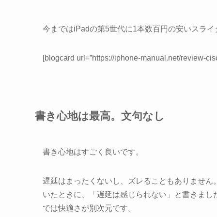
今まではiPadの第5世代に1本数百円の安いスラ
[blogcard url=”https://iphone-manual.net/review-cis
書き心地は最高。文句なし
書き心地はすごく良いです。
遅延はまったくないし、ズレることもありません
いたときに、「遅延は感じられない」と書きましたが、今
では快適さが別次元です。