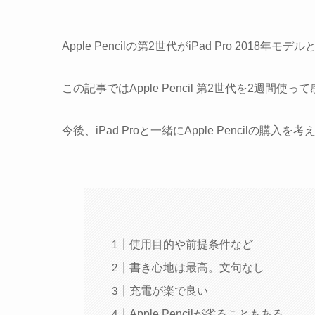
Apple Pencilの第2世代がiPad Pro 201
この記事ではApple Pencil 第2世代を2週
今後、iPad Proと一緒にApple Pencilの
使用目的や前提条件など
書き心地は最高。文句なし
充電が楽で良い
Apple Pencilが劣ることもある