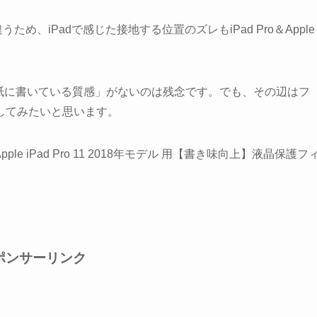
違うため、iPadで感じた接地する位置のズレもiPad Pro＆Apple
て「紙に書いている質感」がないのは残念です。でも、その辺はフ
してみたいと思います。
 title=”Apple iPad Pro 11 2018年モデル 用【書き味向上】液晶保護フ
ポンサーリンク