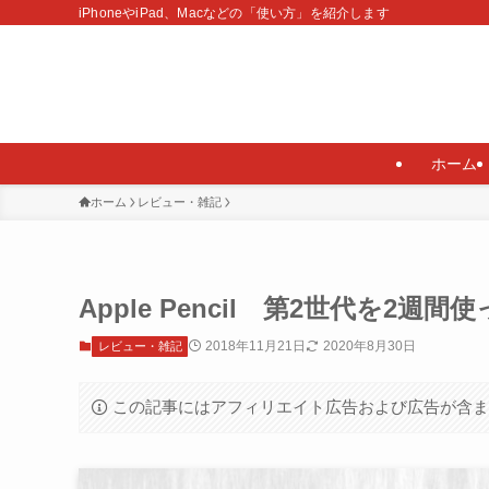
iPhoneやiPad、Macなどの「使い方」を紹介します
ホーム
ホーム
レビュー・雑記
Apple Pencil 第2世代を
2018年11月21日
2020年8月30日
レビュー・雑記
この記事にはアフィリエイト広告および広告が含