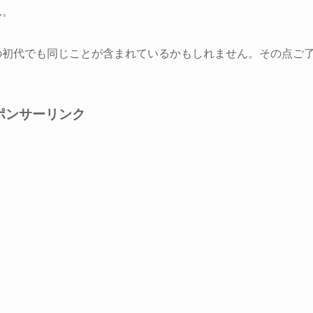
ん。
cilの初代でも同じことが含まれているかもしれません。その点ご
ポンサーリンク