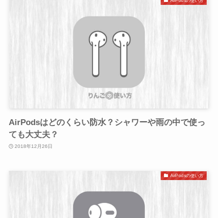
AirPodsの使い方
AirPodsはどのくらい防水？シャワーや雨の中で使っ
ても大丈夫？
2018年12月26日
AirPodsの使い方