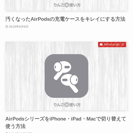
汚くなったAirPodsの充電ケースをキレイにする方法
2019年8月9日
AirPodsの使い方
AirPodsシリーズをiPhone・iPad・Macで切り替えて
使う方法