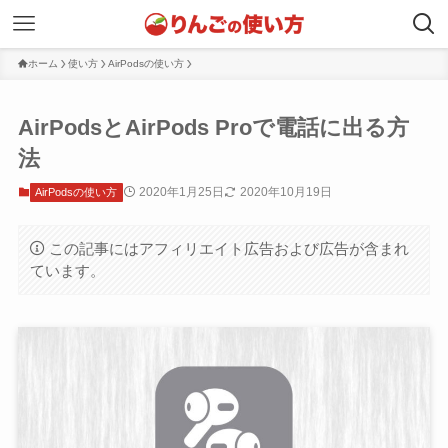
ホーム
使い方
AirPodsの使い方
AirPodsとAirPods Proで電話に出る方
法
2020年1月25日
2020年10月19日
AirPodsの使い方
この記事にはアフィリエイト広告および広告が含まれ
ています。