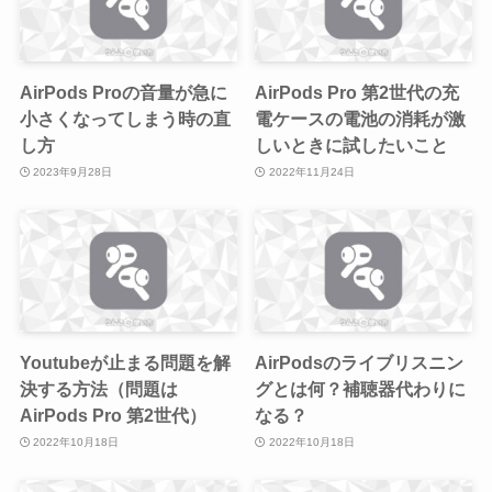
AirPods Proの音量が急に
AirPods Pro 第2世代の充
小さくなってしまう時の直
電ケースの電池の消耗が激
し方
しいときに試したいこと
2023年9月28日
2022年11月24日
Youtubeが止まる問題を解
AirPodsのライブリスニン
決する方法（問題は
グとは何？補聴器代わりに
AirPods Pro 第2世代）
なる？
2022年10月18日
2022年10月18日