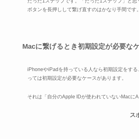
たった1ステップです。「たった1ステップ」と
ボタンを長押しして繋げ直すのはかなり手間です
Macに繋げるとき初期設定が必要な
iPhoneやiPadを持っている人なら初期設定をす
っては初期設定が必要なケースがあります。
それは「自分のApple IDが使われていないMacに
ス