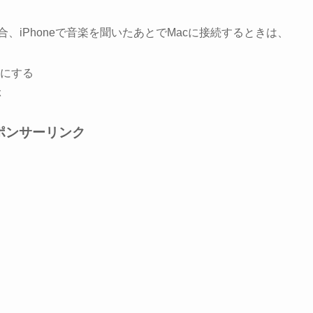
場合、iPhoneで音楽を聞いたあとでMacに接続するときは、
にする
ぶ
ポンサーリンク