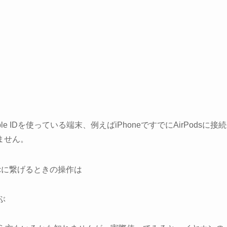
Apple IDを使っている端末、例えばiPhoneですでにAirPodsに接続
ません。
Macに繋げるときの操作は
ぶ