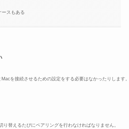
ケースもある
い
PodsとMacを接続させるための設定をする必要はなかったりします
端末を切り替えるたびにペアリングを行わなければなりません。