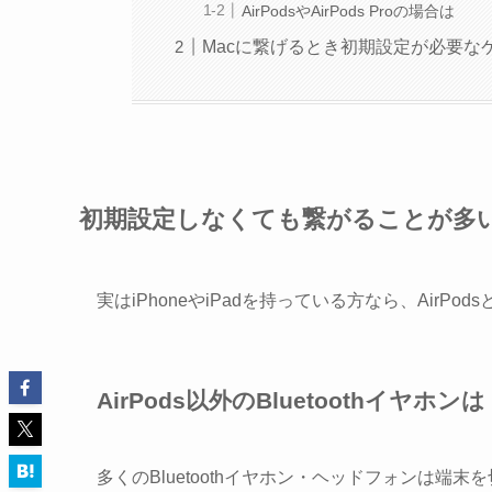
AirPodsやAirPods Proの場合は
Macに繋げるとき初期設定が必要な
初期設定しなくても繋がることが多
実はiPhoneやiPadを持っている方なら、Air
AirPods以外のBluetoothイヤホンは
多くのBluetoothイヤホン・ヘッドフォンは