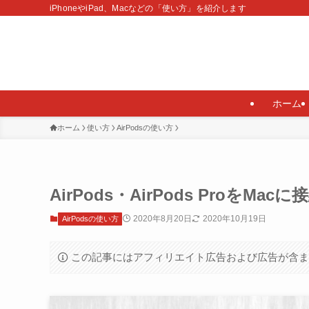
iPhoneやiPad、Macなどの「使い方」を紹介します
ホーム
ホーム
使い方
AirPodsの使い方
AirPods・AirPods Proを
2020年8月20日
2020年10月19日
AirPodsの使い方
この記事にはアフィリエイト広告および広告が含