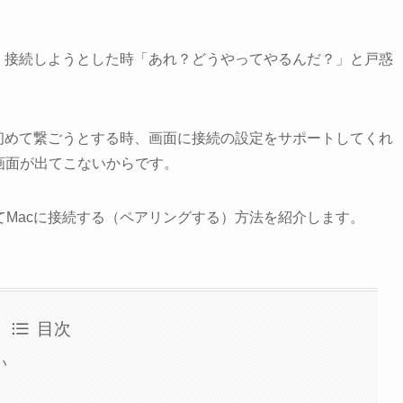
ペアリング・接続しようとした時「あれ？どうやってやるんだ？」と戸惑
odsを初めて繋ごうとする時、画面に接続の設定をサポートしてくれ
画面が出てこないからです。
oを初めてMacに接続する（ペアリングする）方法を紹介します。
目次
い