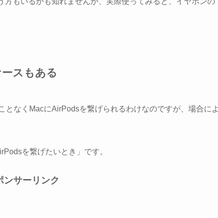
思う方もいるかも知れませんが、実際使ってみると、イヤホンの
。
ケースもある
ることなくMacにAirPodsを繋げられるわけなのですが、場合に
AirPodsを繋げたいとき」です。
ポンサーリンク