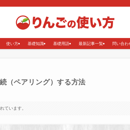
使い方
基礎知識
基礎用語
最新記事一覧
問い合わ
Macに接続（ペアリング）する方法
まれています。