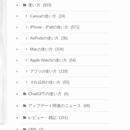
使い方
(933)
(24)
Canvaの使い方
(571)
iPhone・iPadの使い方
(36)
AirPodsの使い方
(104)
Macの使い方
(54)
Apple Watchの使い方
(119)
アプリの使い方
(55)
それ以外の使い方
ChatGPTの使い方
(6)
アップデート関連のニュース
(68)
レビュー・雑記
(151)
VPN
(2)