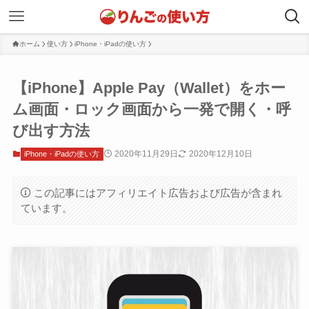
ホーム
使い方
iPhone・iPadの使い方
【iPhone】Apple Pay（Wallet）をホー
ム画面・ロック画面から一発で開く・呼
び出す方法
2020年11月29日
2020年12月10日
iPhone・iPadの使い方
この記事にはアフィリエイト広告および広告が含まれ
ています。