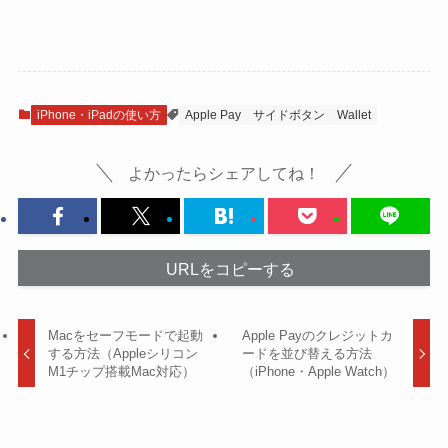
iPhone・iPadの使い方
Apple Pay
サイドボタン
Wallet
よかったらシェアしてね！
URLをコピーする
Macをセーフモードで起動
Apple Payのクレジットカ
する方法（Appleシリコン
ードを並び替える方法
M1チップ搭載Mac対応）
（iPhone・Apple Watch）