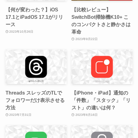
【何が変わった？】iOS
【比較レビュー】
17.1とiPadOS 17.1がリリ
SwitchBot掃除機K10+ こ
ース
のコンパクトさと静かさは
革命
2023年10月26日
2023年9月22日
Threads スレッズのTLで
【iPhone・iPad】通知の
フォロワーだけ表示させる
「件数」「スタック」「リ
方法
スト」の違いは何？
2023年7月31日
2023年6月16日