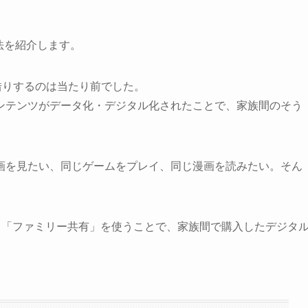
方法を紹介します。
借りするのは当たり前でした。
ンテンツがデータ化・デジタル化されたことで、家族間のそう
画を見たい、同じゲームをプレイ、同じ漫画を読みたい。そん
なら「ファミリー共有」を使うことで、家族間で購入したデジタ