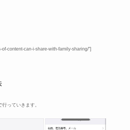
-of-content-can-i-share-with-family-sharing/”]
法
で行っていきます。