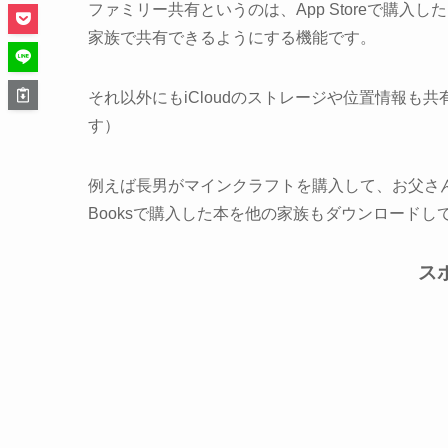
ファミリー共有というのは、App Storeで購入したア
家族で共有できるようにする機能です。
それ以外にもiCloudのストレージや位置情報
す）
例えば長男がマインクラフトを購入して、お父さん
Booksで購入した本を他の家族もダウンロード
ス