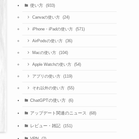
使い方
(933)
(24)
Canvaの使い方
(571)
iPhone・iPadの使い方
(36)
AirPodsの使い方
(104)
Macの使い方
(54)
Apple Watchの使い方
(119)
アプリの使い方
(55)
それ以外の使い方
ChatGPTの使い方
(6)
アップデート関連のニュース
(68)
レビュー・雑記
(151)
VPN
(2)