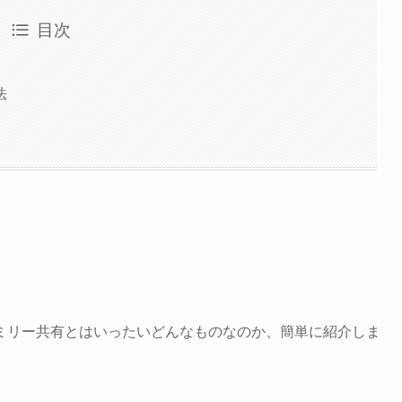
目次
法
ミリー共有とはいったいどんなものなのか、簡単に紹介しま