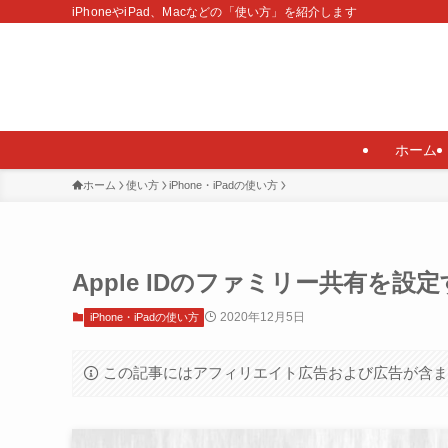
iPhoneやiPad、Macなどの「使い方」を紹介します
ホーム
ホーム
使い方
iPhone・iPadの使い方
Apple IDのファミリー共有を設
2020年12月5日
iPhone・iPadの使い方
この記事にはアフィリエイト広告および広告が含