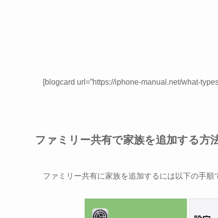
[blogcard url=”https://iphone-manual.net/what-types
ファミリー共有で家族を追加する方
ファミリー共有に家族を追加するには以下の手順