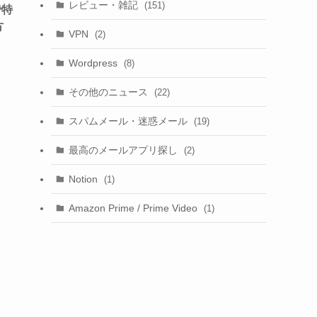
レビュー・雑記
(151)
で特
方
VPN
(2)
Wordpress
(8)
その他のニュース
(22)
スパムメール・迷惑メール
(19)
最高のメールアプリ探し
(2)
Notion
(1)
Amazon Prime / Prime Video
(1)