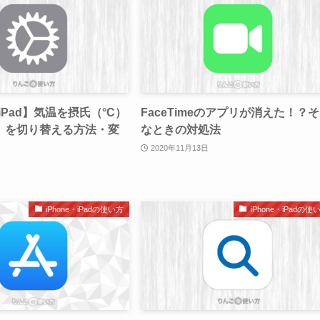
・iPad】気温を摂氏（°C）
FaceTimeのアプリが消えた！？
F）を切り替える方法・変
なときの対処法
2020年11月13日
iPhone・iPadの使い方
iPhone・iPadの使