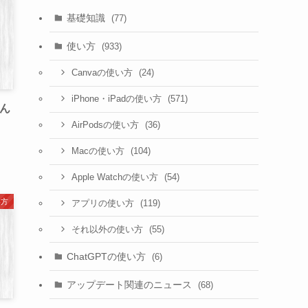
基礎知識
(77)
使い方
(933)
(24)
Canvaの使い方
(571)
iPhone・iPadの使い方
そん
(36)
AirPodsの使い方
(104)
Macの使い方
(54)
Apple Watchの使い方
い方
(119)
アプリの使い方
(55)
それ以外の使い方
ChatGPTの使い方
(6)
アップデート関連のニュース
(68)