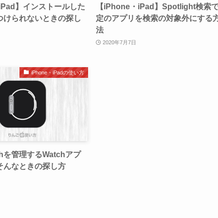
・iPad】インストールした
【iPhone・iPad】Spotlight検索
つけられないときの探し
定のアプリを検索の対象外にする
法
2020年7月7日
iPhone・iPadの使い方
tchを管理するWatchアプ
そんなときの探し方