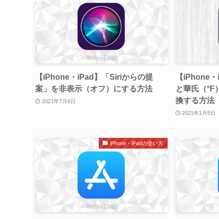
【iPhone・iPad】「Siriからの提
【iPhone
案」を非表示（オフ）にする方法
と華氏（°
換する方法
2021年7月6日
2021年1月5日
iPhone・iPadの使い方