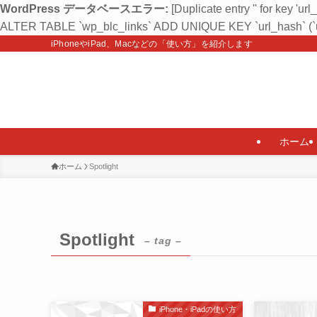
WordPress データベースエラー:
[Duplicate entry '' for key 'url
ALTER TABLE `wp_blc_links` ADD UNIQUE KEY `url_hash` (`u
iPhoneやiPad、Macなどの「使い方」を紹介します
ホーム
ホーム
Spotlight
Spotlight
– tag –
iPhone・iPadの使い方