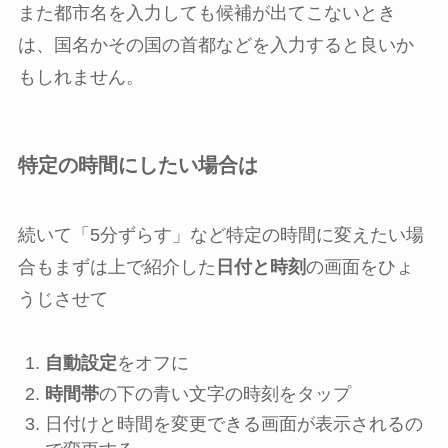
また都市名を入力しても候補が出てこないとき
は、国名かその国の首都などを入力すると良いか
もしれません。
特定の時間にしたい場合は
続いて「5分ずらす」など特定の時間に変えたい場
合もまずは上で紹介した
日付と時刻
の画面をひょ
うじさせて
自動設定
を
オフ
に
時間帯
の下の青い文字の時刻をタップ
日付けと時間を変更できる画面が表示されるの