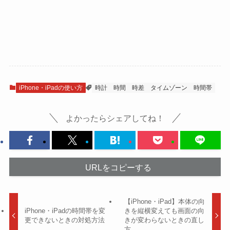
iPhone・iPadの使い方
時計
時間
時差
タイムゾーン
時間帯
よかったらシェアしてね！
URLをコピーする
【iPhone・iPad】本体の向
iPhone・iPadの時間帯を変
きを縦横変えても画面の向
更できないときの対処方法
きが変わらないときの直し
方