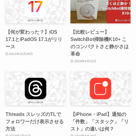
【何が変わった？】iOS
【比較レビュー】
17.1とiPadOS 17.1がリリ
SwitchBot掃除機K10+ こ
ース
のコンパクトさと静かさは
革命
2023年10月26日
2023年9月22日
Threads スレッズのTLで
【iPhone・iPad】通知の
フォロワーだけ表示させる
「件数」「スタック」「リ
方法
スト」の違いは何？
2023年7月31日
2023年6月16日