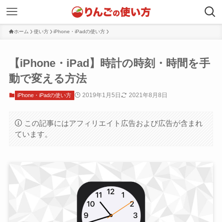
ホーム
使い方
iPhone・iPadの使い方
【iPhone・iPad】時計の時刻・時間を手
動で変える方法
2019年1月5日
2021年8月8日
iPhone・iPadの使い方
この記事にはアフィリエイト広告および広告が含まれ
ています。