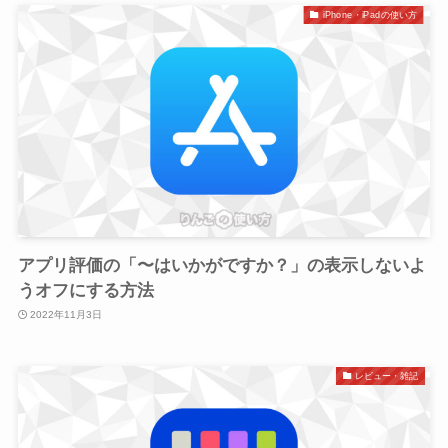
iPhone・iPadの使い方
アプリ評価の「〜はいかがですか？」の表示しないよ
うオフにする方法
2022年11月3日
レビュー・雑記