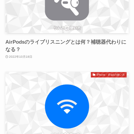
AirPodsのライブリスニングとは何？補聴器代わりに
なる？
2022年10月18日
iPhone・iPadの使い方