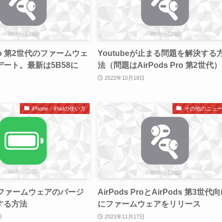
 Pro 第2世代のファームウェ
Youtubeが止まる問題を解決する
ート。最新は5B58に
法（問題はAirPods Pro 第2世代）
2022年10月18日
iPhone・iPadの使い方
その他のニュ
eのファームウェアのバージ
AirPods ProとAirPods 第3世代
する方法
にファームウェアをリリース
日
2021年11月17日