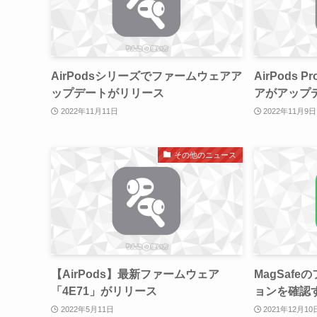
AirPodsシリーズでファームウェアア
AirPods
ップデートがリリース
アがアップデ
2022年11月11日
2022年11月9日
その他のニュース
【AirPods】最新ファームウェア
MagSaf
「4E71」がリリース
ョンを確認
2022年5月11日
2021年12月10