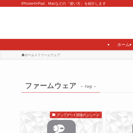
iPhoneやiPad、Macなどの「使い方」を紹介します
ホーム
ホーム
ファームウェア
ファームウェア
– tag –
アップデート関連のニュース