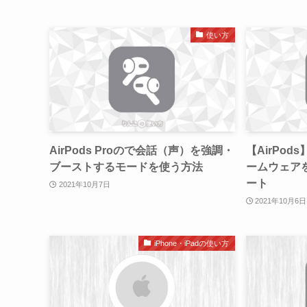
使い方
AirPods Proので会話（声）を強調・
【AirPo
ブーストするモードを使う方法
ームウェアを
ート
2021年10月7日
2021年10月6日
iPhone・iPadの使い方