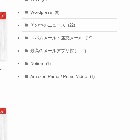
Wordpress
(8)
ース
その他のニュース
(22)
スパムメール・迷惑メール
(19)
最高のメールアプリ探し
(2)
Notion
(1)
ッ
Amazon Prime / Prime Video
(1)
い方