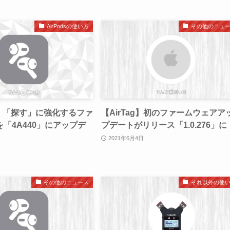
AirPodsの使い方
その他のニュ
ds】「探す」に強化するファ
【AirTag】初のファームウェアア
「4A440」にアップデ
プデートがリリース「1.0.276」に
2021年6月4日
その他のニュース
それ以外の使