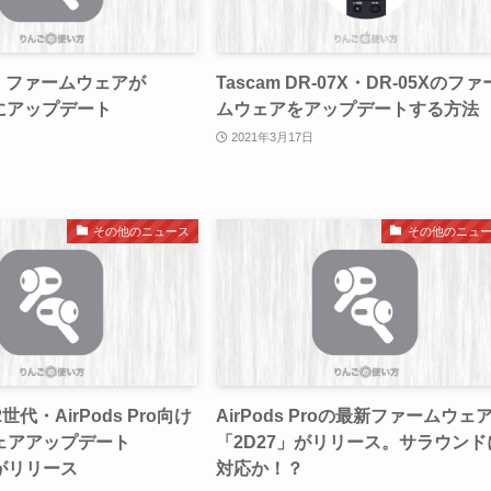
ds】ファームウェアが
Tascam DR-07X・DR-05Xのファ
」にアップデート
ムウェアをアップデートする方法
2021年3月17日
その他のニュース
その他のニュ
第2世代・AirPods Pro向け
AirPods Proの最新ファームウェ
ェアアップデート
「2D27」がリリース。サラウンド
」がリリース
対応か！？