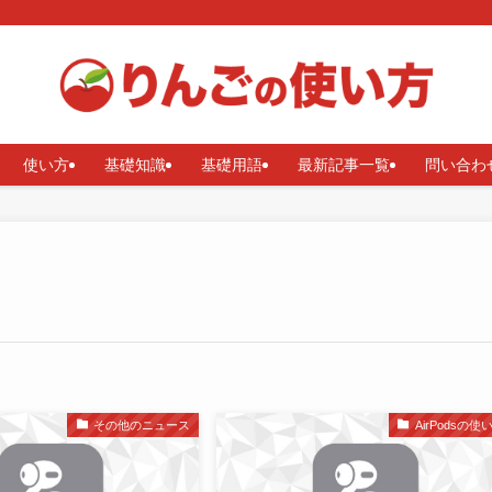
使い方
基礎知識
基礎用語
最新記事一覧
問い合わ
その他のニュース
AirPodsの使