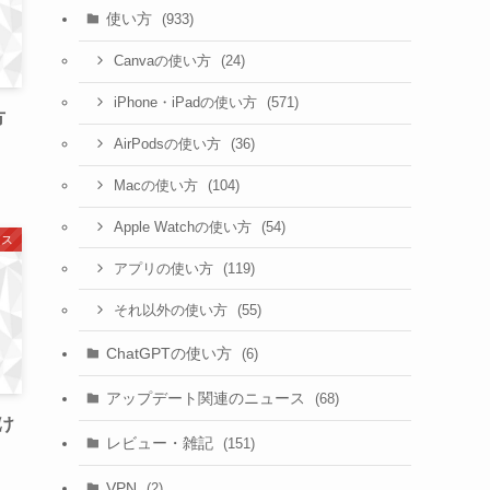
使い方
(933)
(24)
Canvaの使い方
(571)
iPhone・iPadの使い方
方
(36)
AirPodsの使い方
(104)
Macの使い方
(54)
Apple Watchの使い方
ース
(119)
アプリの使い方
(55)
それ以外の使い方
ChatGPTの使い方
(6)
アップデート関連のニュース
(68)
向け
レビュー・雑記
(151)
VPN
(2)