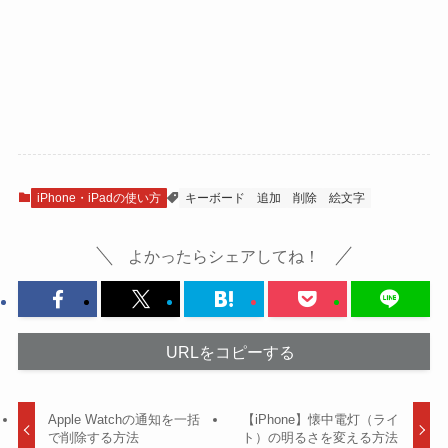
iPhone・iPadの使い方
キーボード
追加
削除
絵文字
よかったらシェアしてね！
URLをコピーする
Apple Watchの通知を一括
【iPhone】懐中電灯（ライ
で削除する方法
ト）の明るさを変える方法