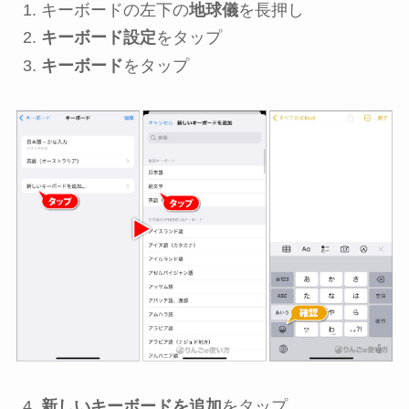
キーボードの左下の
地球儀
を長押し
キーボード設定
をタップ
キーボード
をタップ
新しいキーボードを追加
をタップ