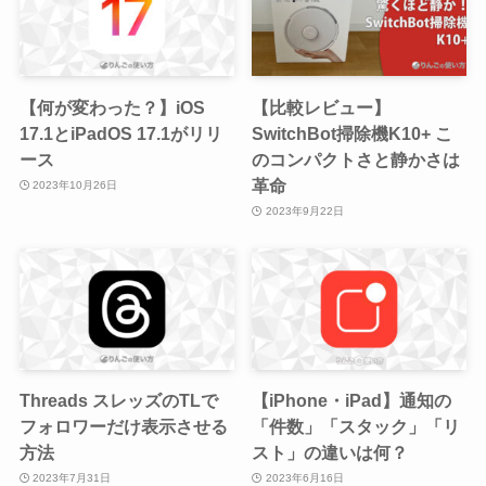
【何が変わった？】iOS
【比較レビュー】
17.1とiPadOS 17.1がリリ
SwitchBot掃除機K10+ こ
ース
のコンパクトさと静かさは
革命
2023年10月26日
2023年9月22日
Threads スレッズのTLで
【iPhone・iPad】通知の
フォロワーだけ表示させる
「件数」「スタック」「リ
方法
スト」の違いは何？
2023年7月31日
2023年6月16日