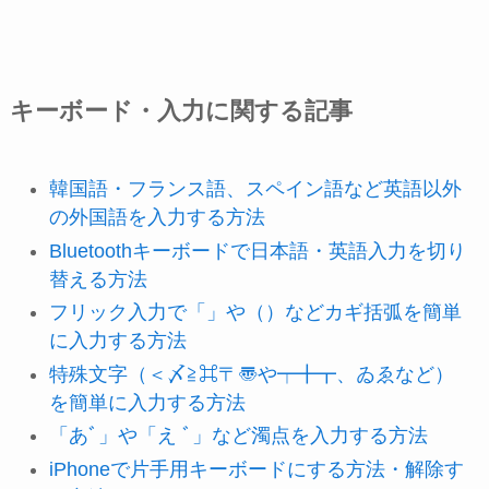
キーボード・入力に関する記事
韓国語・フランス語、スペイン語など英語以外
の外国語を入力する方法
Bluetoothキーボードで日本語・英語入力を切り
替える方法
フリック入力で「」や（）などカギ括弧を簡単
に入力する方法
特殊文字（＜〆≧⌘〒〠や┯╋┳、ゐゑなど）
を簡単に入力する方法
「あﾞ」や「え ﾞ」など濁点を入力する方法
iPhoneで片手用キーボードにする方法・解除す