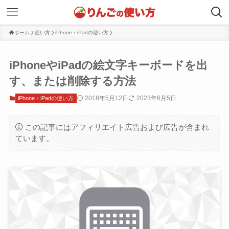
ホーム
使い方
iPhone・iPadの使い方
iPhoneやiPadの絵文字キーボードを出
す、または削除する方法
2018年5月12日
2023年6月5日
iPhone・iPadの使い方
この記事にはアフィリエイト広告および広告が含まれ
ています。