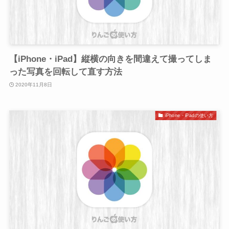
【iPhone・iPad】縦横の向きを間違えて撮ってしま
った写真を回転して直す方法
2020年11月8日
iPhone・iPadの使い方