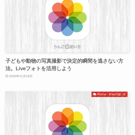
子どもや動物の写真撮影で決定的瞬間を逃さない方
法。Liveフォトを活用しよう
2020年11月16日
iPhone・iPadの使い方