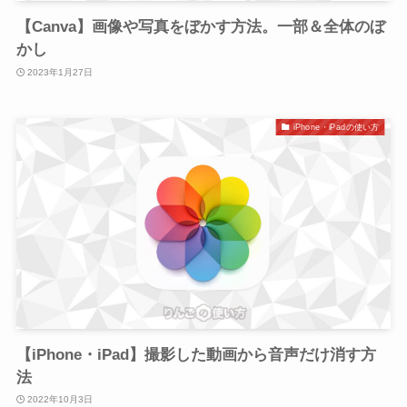
【Canva】画像や写真をぼかす方法。一部＆全体のぼ
かし
2023年1月27日
iPhone・iPadの使い方
【iPhone・iPad】撮影した動画から音声だけ消す方
法
2022年10月3日