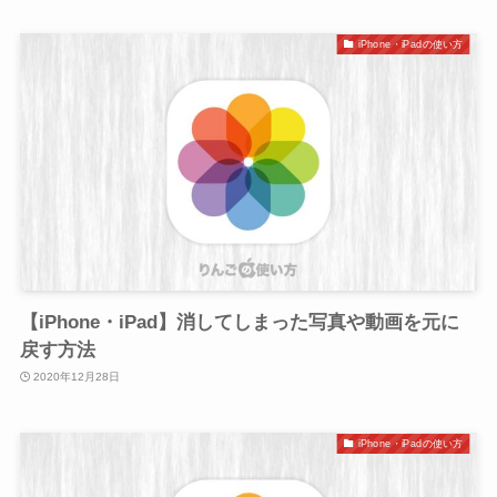
iPhone・iPadの使い方
【iPhone・iPad】消してしまった写真や動画を元に
戻す方法
2020年12月28日
iPhone・iPadの使い方