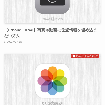
【iPhone・iPad】写真や動画に位置情報を埋め込ま
ない方法
2021年7月3日
iPhone・iPadの使い方