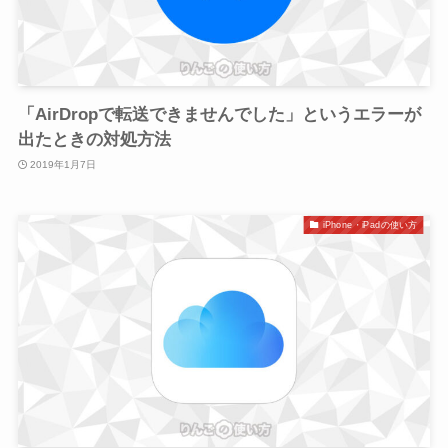
「AirDropで転送できませんでした」というエラーが
出たときの対処方法
2019年1月7日
iPhone・iPadの使い方