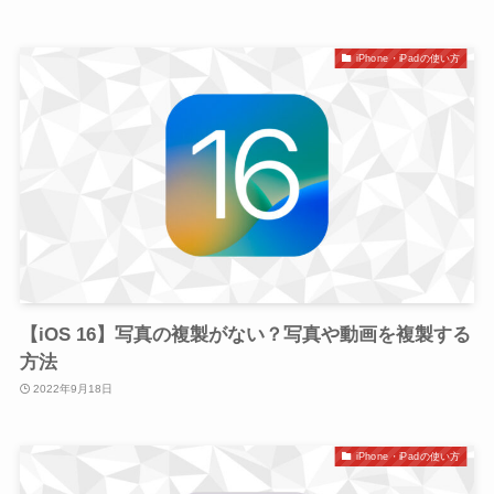
iPhone・iPadの使い方
【iOS 16】写真の複製がない？写真や動画を複製する
方法
2022年9月18日
iPhone・iPadの使い方