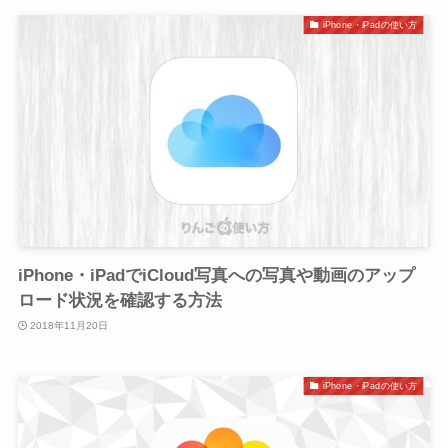
iPhone・iPadの使い方
iPhone・iPadでiCloud写真への写真や動画のアップ
ロード状況を確認する方法
2018年11月20日
iPhone・iPadの使い方